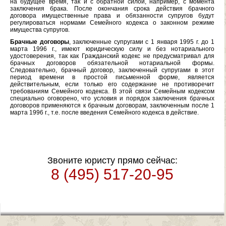
на будущее время, так и с обратной силой, например, с момента
заключения брака. После окончания срока действия брачного
договора имущественные права и обязанности супругов будут
регулироваться нормами Семейного кодекса о законном режиме
имущества супругов.
Брачные договоры
, заключенные супругами с 1 января 1995 г. до 1
марта 1996 г., имеют юридическую силу и без нотариального
удостоверения, так как Гражданский кодекс не предусматривал для
брачных договоров обязательной нотариальной формы.
Следовательно, брачный договор, заключенный супругами в этот
период времени в простой письменной форме, является
действительным, если только его содержание не противоречит
требованиям Семейного кодекса. В этой связи Семейным кодексом
специально оговорено, что условия и порядок заключения брачных
договоров применяются к брачным договорам, заключенным после 1
марта 1996 г., т.е. после введения Семейного кодекса в действие.
Звоните юристу прямо сейчас:
8 (495) 517-20-95