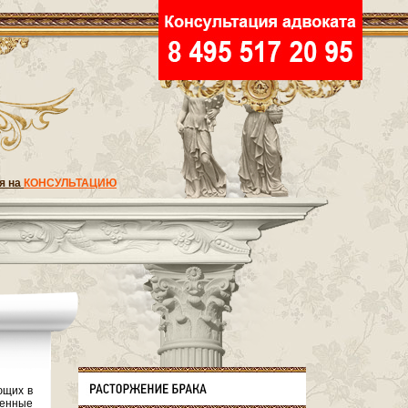
я на
КОНСУЛЬТАЦИЮ
ющих в
венные