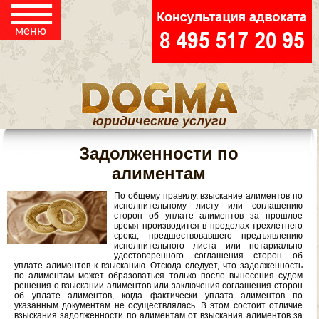
☰
меню
юридические услуги
Задолженности по
алиментам
По общему правилу, взыскание алиментов по
исполнительному листу или соглашению
сторон об уплате алиментов за прошлое
время производится в пределах трехлетнего
срока, предшествовавшего предъявлению
исполнительного листа или нотариально
удостоверенного соглашения сторон об
уплате алиментов к взысканию. Отсюда следует, что задолженность
по алиментам может образоваться только после вынесения судом
решения о взыскании алиментов или заключения соглашения сторон
об уплате алиментов, когда фактически уплата алиментов по
указанным документам не осуществлялась. В этом состоит отличие
взыскания задолженности по алиментам от взыскания алиментов за