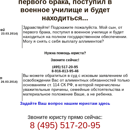
первого брака, поступил в
военное училище и будет
находиться...
Здравствуйте! Подскажите пожалуйста. Мой сын, от
сей
первого брака, поступил в военное училище и будет
0 23.03.2014)
находиться на полном государственном обеспечении.
Могу я снять с себя выплату аллиментов?
Нужна помощь юриста?
Звоните сейчас!
(495) 517-20-95
8-916-813-95-46
Вы можете обратиться в суд с исковым заявлением об
т
освобождении Вас от алиментных обязанностей только
0 26.03.2014)
основаниям ст. 114 СК РФ, в которой перечислены
уважительные причины, семейные обстоятельства и
материальное положение Ваше, а не ребенка.
Задайте Ваш вопрос нашим юристам здесь
Звоните юристу прямо сейчас:
8 (495) 517-20-95