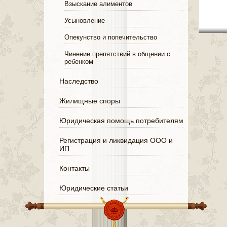
Взыскание алиментов
Усыновление
Опекунство и попечительство
Чинение препятствий в общении с
ребенком
Наследство
Жилищные споры
Юридическая помощь потребителям
Регистрация и ликвидация ООО и
ИП
Контакты
Юридические статьи