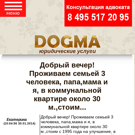
☰
КОНТАКТЫ
меню
ЮРИДИЧЕСКИЕ
СТАТЬИ
юридические услуги
Добрый вечер!
Проживаем семьей 3
человека, папа,мама и
я, в коммунальной
квартире около 30
м.,стоим...
Добрый вечер! Проживаем семьей 3
Екатерина
человека, папа,мама и я, в
(10:04:56 30.01.2014)
коммунальной квартире около 30
м.,стоим с 1995 года на улучшение, в