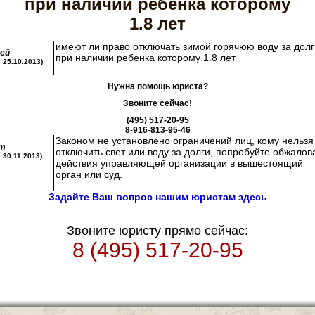
при наличии ребенка которому
1.8 лет
имеют ли право отключать зимой горячюю воду за долг
сей
при наличии ребенка которому 1.8 лет
3 25.10.2013)
Нужна помощь юриста?
Звоните сейчас!
(495) 517-20-95
8-916-813-95-46
Законом не установлено ограничений лиц, кому нельзя
т
отключить свет или воду за долги, попробуйте обжалов
1 30.11.2013)
действия управляющей организации в вышестоящий
орган или суд.
Задайте Ваш вопрос нашим юристам здесь
Звоните юристу прямо сейчас:
8 (495) 517-20-95