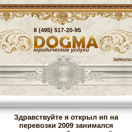
8 (495) 517-20-95
юридические услуги
Записатьс
Здравствуйте я открыл ип на
перевозки 2009 занимался