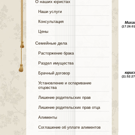
О наших юристах
Наши услуги
Консультация
Миха
(17:26:0
Цены
Семейные дела
Расторжение брака
Раздел имущества
юрис
Брачный договор
(11:52:2
Установление и оспаривание
отцовства
Лишение родительских прав
Лишение родительских прав отца
Алименты
Соглашение об уплате алиментов