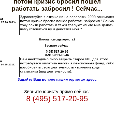
потом кризис бросил пошёл
работать забросил ! Сейчас...
Здравствуйте я открыл ип на перевозки 2009 занималс
ил
потом кризис бросил пошёл работать забросил ! Сейча
1 07.10.2013)
хочу пойти работать в такси требуют ип что мне делать 
чему готовиться ну и действия мои ?
Нужна помощь юриста?
Звоните сейчас!
(495) 517-20-95
8-916-813-95-46
Вам необходимо либо закрыть старое ИП, для этого
т
потребуется оплатить налоги в пенсионный фонд, либ
7 14.10.2013)
возобновить свою деятельность - изменив коды
статистики (вид деятельности).
Задайте Ваш вопрос нашим юристам здесь
Звоните юристу прямо сейчас:
8 (495) 517-20-95