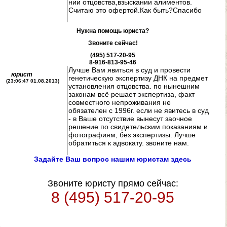
нии отцовства,взыскании алиментов.
Считаю это офертой.Как быть?Спасибо
Нужна помощь юриста?
Звоните сейчас!
(495) 517-20-95
8-916-813-95-46
Лучше Вам явиться в суд и провести
юрист
генетическую экспертизу ДНК на предмет
(23:06:47 01.08.2013)
установления отцовства. по нынешним
законам всё решает экспертиза, факт
совместного непроживания не
обязателен с 1996г. если не явитесь в суд
- в Ваше отсутствие вынесут заочное
решение по свидетельским показаниям и
фотографиям, без экспертизы. Лучше
обратиться к адвокату. звоните нам.
Задайте Ваш вопрос нашим юристам здесь
Звоните юристу прямо сейчас:
8 (495) 517-20-95