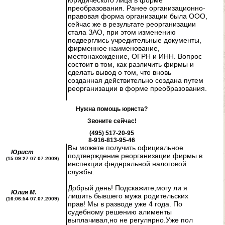
юридического лица в форме
преобразования. Ранее организационно-
правовая форма организации была ООО,
сейчас же в результате реорганизации
стала ЗАО, при этом изменению
подверглись учредительные документы,
фирменное наименование,
местонахождение, ОГРН и ИНН. Вопрос
состоит в том, как различить фирмы и
сделать вывод о том, что вновь
созданная действительно создана путем
реорганизации в форме преобразования.
Нужна помощь юриста?
Звоните сейчас!
(495) 517-20-95
8-916-813-95-46
Вы можете получить официальное
Юрист
подтверждение реорганизации фирмы в
(15:09:27 07.07.2009)
инспекции федеральной налоговой
службы.
Добрый день! Подскажите,могу ли я
Юлия М.
лишить бывшего мужа родительских
(16:06:54 07.07.2009)
прав! Мы в разводе уже 4 года. По
судебному решению алименты
выплачивал,но не регулярно.Уже пол