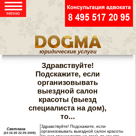
ЮРИДИЧЕСКИЕ
☰
меню
СТАТЬИ
юридические услуги
Здравствуйте!
Подскажите, если
организовывать
выездной салон
красоты (выезд
специалиста на дом),
то...
Здравствуйте! Подскажите, если
Светлана
организовывать выездной салон красоты
(23:16:30 22.05.2009)