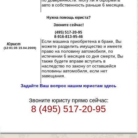
по доверенности. Могу ли я оформить
авто в собственность раньше 6 месяцев.
Нужна помощь юриста?
Звоните сейчас!
(495) 517-20-95
8-916-813-95-46
Если машина приобретена в браке, Вы
Юрист
можете разделить имущество и имеете
(12:01:35 15.04.2009)
право на половину автомобиля, по
истечении 6 месяцев со дня смерти, Вы
также будете вправе вступить в
наследство по закону от оставшейся
половины автомобиля, если нет
завещания.
Задайте Ваш вопрос нашим юристам здесь
Звоните юристу прямо сейчас:
8 (495) 517-20-95