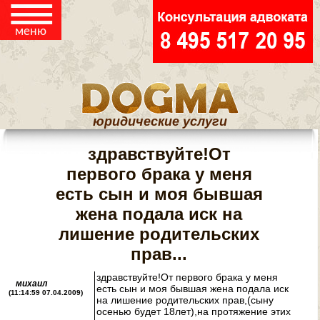
☰
ЮРИДИЧЕСКИЕ
меню
СТАТЬИ
юридические услуги
здравствуйте!От
первого брака у меня
есть сын и моя бывшая
жена подала иск на
лишение родительских
прав...
здравствуйте!От первого брака у меня
михаил
есть сын и моя бывшая жена подала иск
(11:14:59 07.04.2009)
на лишение родительских прав,(сыну
осенью будет 18лет),на протяжение этих