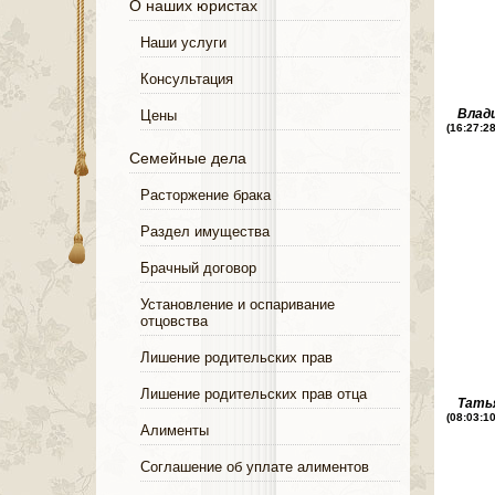
О наших юристах
Наши услуги
Консультация
Влад
Цены
(16:27:2
Семейные дела
Расторжение брака
Раздел имущества
Брачный договор
Установление и оспаривание
отцовства
Лишение родительских прав
Лишение родительских прав отца
Тать
(08:03:1
Алименты
Соглашение об уплате алиментов