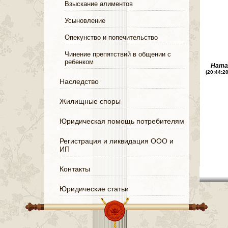
Взыскание алиментов
Усыновление
Опекунство и попечительство
Чинение препятствий в общении с
ребенком
Ната
(20:44:2
Наследство
Жилищные споры
Юридическая помощь потребителям
Регистрация и ликвидация ООО и
ИП
Контакты
Юридические статьи