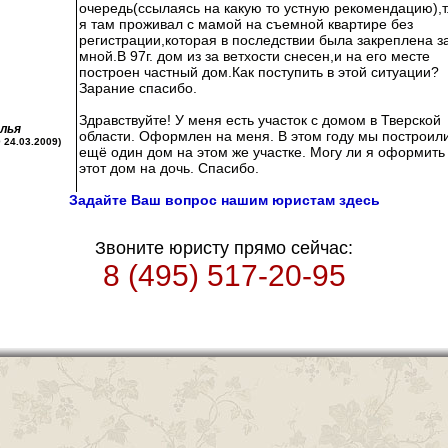
очередь(ссылаясь на какую то устную рекомендацию),т
я там проживал с мамой на съемной квартире без
регистрации,которая в последствии была закреплена з
мной.В 97г. дом из за ветхости снесен,и на его месте
построен частный дом.Как поступить в этой ситуации?
Зарание спасибо.
Здравствуйте! У меня есть участок с домом в Тверской
лья
области. Оформлен на меня. В этом году мы построил
0 24.03.2009)
ещё один дом на этом же участке. Могу ли я оформить
этот дом на дочь. Спасибо.
Задайте Ваш вопрос нашим юристам здесь
Звоните юристу прямо сейчас:
8 (495) 517-20-95