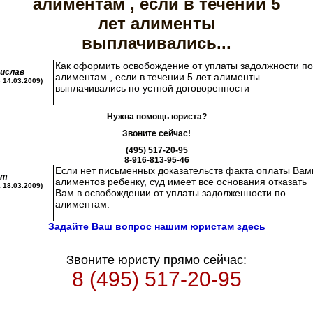
алиментам , если в течении 5
лет алименты
выплачивались...
Как оформить освобождение от уплаты задолжности по
ислав
алиментам , если в течении 5 лет алименты
3 14.03.2009)
выплачивались по устной договоренности
Нужна помощь юриста?
Звоните сейчас!
(495) 517-20-95
8-916-813-95-46
Если нет письменных доказательств факта оплаты Вам
ст
алиментов ребенку, суд имеет все основания отказать
1 18.03.2009)
Вам в освобождении от уплаты задолженности по
алиментам.
Задайте Ваш вопрос нашим юристам здесь
Звоните юристу прямо сейчас:
8 (495) 517-20-95