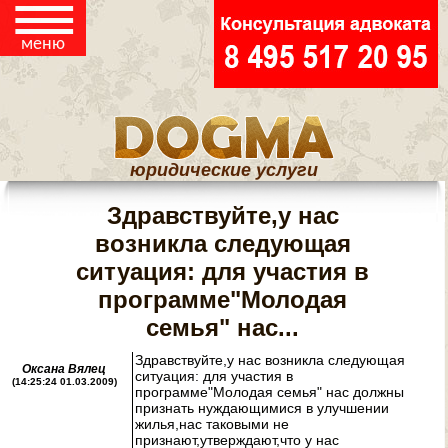
☰
меню
юридические услуги
Здравствуйте,у нас
возникла следующая
ситуация: для участия в
программе"Молодая
семья" нас...
Здравствуйте,у нас возникла следующая
Оксана Вялец
ситуация: для участия в
(14:25:24 01.03.2009)
программе"Молодая семья" нас должны
признать нуждающимися в улучшении
жилья,нас таковыми не
признают,утверждают,что у нас