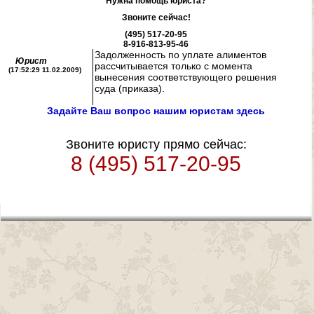
Нужна помощь юриста?
Звоните сейчас!
(495) 517-20-95
ЮРИДИЧЕСКИЕ
8-916-813-95-46
Задолженность по уплате алиментов
Юрист
рассчитывается только с момента
(17:52:29 11.02.2009)
СТАТЬИ
вынесения соответствующего решения
суда (приказа).
Задайте Ваш вопрос нашим юристам здесь
Звоните юристу прямо сейчас:
8 (495) 517-20-95