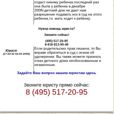
отдаст никому ребенка.последний раз
она была у ребенка в декабре
2008г.детский дом не дает нам
разрешение подавать иск в суд на этого
ребенка,т.к. мать ходит к ребенку.
Нужна помощь юриста?
Звоните сейчас!
(495) 517-20-95
8-916-813-95-46
Если родительских прав лишена, то Вы
Юрист
вправе обратиться в суд с иском об
(17:24:32 04.02.2009)
удочерении. Вы также можете признать
отказ детского дома необоснованным и
незаконным.
Задайте Ваш вопрос нашим юристам здесь
Звоните юристу прямо сейчас:
8 (495) 517-20-95