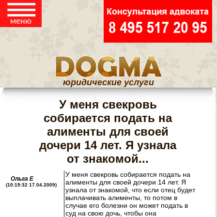
КОНТАКТЫ
☰
меню
ЮРИДИЧЕСКИЕ
СТАТЬИ
юридические услуги
У меня свекровь
собирается подать на
алименты для своей
дочери 14 лет. Я узнала
от знакомой...
У меня свекровь собирается подать на
Ольга Е
алименты для своей дочери 14 лет. Я
(10:19:32 17.04.2009)
узнала от знакомой, что если отец будет
выплачивать алименты, то потом в
случае его болезни он может подать в
суд на свою дочь, чтобы она