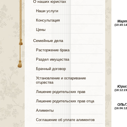
О наших юристах
Наши услуги
Консультация
Мар
(10:45:1
Цены
Семейные дела
Расторжение брака
Раздел имущества
Брачный договор
Установление и оспаривание
отцовства
Юри
(18:12:2
Лишение родительских прав
Лишение родительских прав отца
ОЛЬГ
(16:06:1
Алименты
Соглашение об уплате алиментов