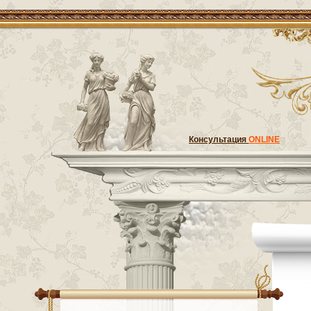
Консультация
ONLINE